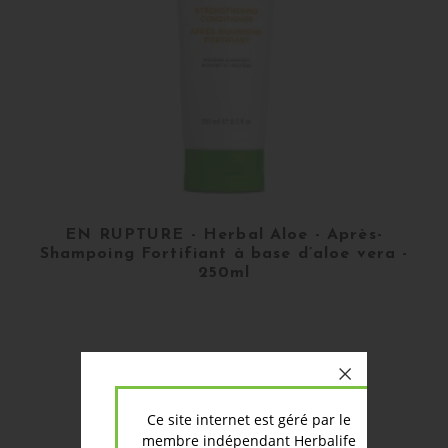
EN RUPTURE - Herbal Aloe - Après-
Shampoing Fortifiant à base d’aloe vera -
250ml
More details
Ce site internet est géré par le
membre indépendant Herbalife