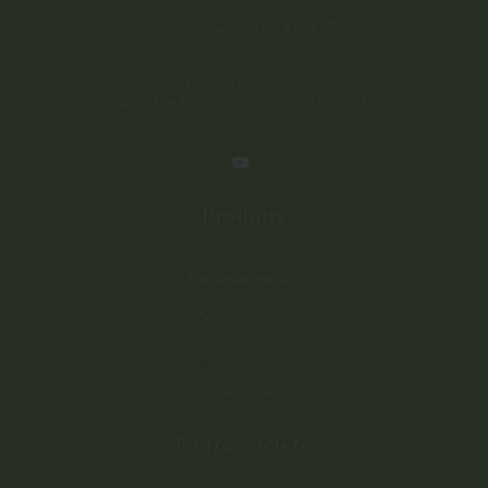
Appelez-nous :
06 62 44 29 97
Heure d'ouverture:
Lundi à Vendredi : 9:00 - 12:00 // 14:00 - 17:00
Produits
Nouveaux produits
Meilleures ventes
Gamme Sport
CR7 Drive
Notre société