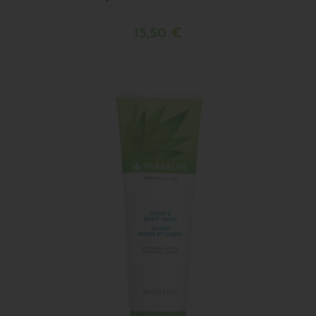
15,50 €
Buy