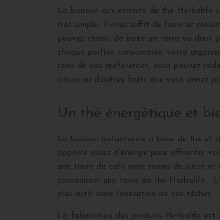
La boisson aux extraits de thé Herbalife 
très simple. Il vous suffit de faire un mél
pouvez choisir de boire un verre ou deux p
chaque portion consommée, votre organisme
tenu de vos préférences, vous pouvez rédui
citron ou d’autres fruits que vous aimez p
Un thé énergétique et bi
La boisson instantanée à base de thé et d
apporte assez d’énergie pour affronter vos
une tasse de café avec moins de sucre et 
consommer une tasse de thé Herbalife. L’é
plus actif dans l’exécution de vos tâches.
La fabrication des produits Herbalife est 