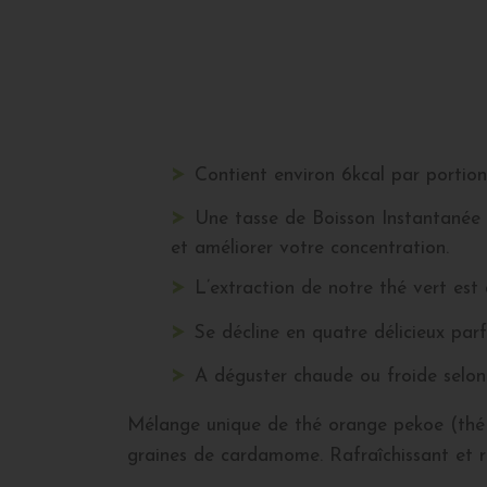
Contient environ 6kcal par portion
Une tasse de Boisson Instantanée 
et améliorer votre concentration.
L’extraction de notre thé vert est
Se décline en quatre délicieux par
A déguster chaude ou froide selon 
Mélange unique de thé orange pekoe (thé no
graines de cardamome. Rafraîchissant et r