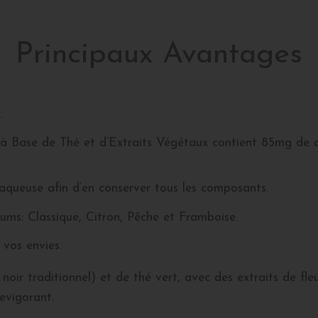
Principaux Avantages
.
à Base de Thé et d’Extraits Végétaux contient 85mg de ca
 aqueuse afin d’en conserver tous les composants.
fums: Classique, Citron, Pêche et Framboise.
vos envies.
ir traditionnel) et de thé vert, avec des extraits de fleu
evigorant.