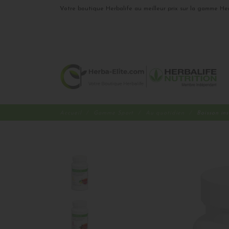
Votre boutique Herbalife au meilleur prix sur la gamme Her
Accueil
Gamme Sport
Au quotidien
Boisson in