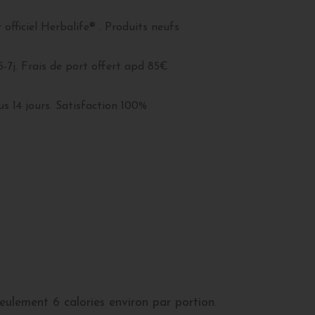
officiel Herbalife® . Produits neufs
5-7j. Frais de port offert apd 85€
s 14 jours. Satisfaction 100%
eulement 6 calories environ par portion.