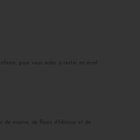
féine, pour vous aider à rester en éveil
r de mauve, de fleurs d’hibiscus et de