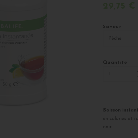
29,75 €
Saveur
Quantité
Boisson instan
en calories et r
noir.