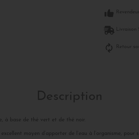
Revendeur 
Livraison 
Retour sou
Description
e, à base de thé vert et de thé noir.
n excellent moyen d’apporter de l’eau à l’organisme, pour s