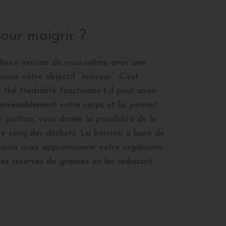
our maigrir ?
illeure version de vous-même avec une
ir votre objectif ‘’minceur’’. C’est
thé Herbalife fonctionne-t-il pour avoir
convenablement votre corps et lui permet
 portion, vous donne la possibilité de le
 sang des déchets. La boisson à base de
lories mais approvisionne votre organisme
os réserves de graisses en les réduisant