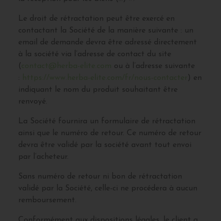
Le droit de rétractation peut être exercé en
contactant la Société de la manière suivante : un
email de demande devra être adressé directement
à la société via l’adresse de contact du site
(
contact@herba-elite.com
ou à l’adresse suivante
:
https://www.herba-elite.com/fr/nous-contacter
) en
indiquant le nom du produit souhaitant être
renvoyé.
La Société fournira un formulaire de rétractation
ainsi que le numéro de retour. Ce numéro de retour
devra être validé par la société avant tout envoi
par l’acheteur.
Sans numéro de retour ni bon de rétractation
validé par la Société, celle-ci ne procédera à aucun
remboursement.
Conformément aux dispositions légales, le client a