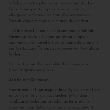
– Si le prix est égal à la commande initiale : Les
frais de réexpédition pour le retour sont à la
charge de l’acheteur, les frais d’expéditions de
l’article échangé sont à la charge du vendeur.
– Si le prix est supérieur à la commande initiale :
l’acheteur devra effectuer un retour simple et
commander le nouvel article souhaité directement
sur le site. La différence sera payée via PayPal par
le client.
Le client n’aura la possibilité d’échanger son
produit qu’une seule fois.
Article 10 : Garanties
Conformément aux dispositions légales en matière
de conformité et de vices cachés, le Vendeur
rembourse l’acheteur ou échange les produits
apparemment défectueux ou ne correspondant