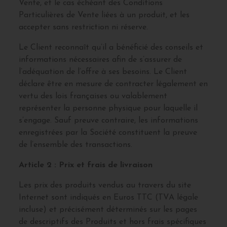
Vente, et le cas échéant des Conditions
Particulières de Vente liées à un produit, et les
accepter sans restriction ni réserve.
Le Client reconnaît qu’il a bénéficié des conseils et
informations nécessaires afin de s’assurer de
l’adéquation de l’offre à ses besoins. Le Client
déclare être en mesure de contracter légalement en
vertu des lois françaises ou valablement
représenter la personne physique pour laquelle il
s’engage. Sauf preuve contraire, les informations
enregistrées par la Société constituent la preuve
de l’ensemble des transactions.
Article 2 : Prix et frais de livraison
Les prix des produits vendus au travers du site
Internet sont indiqués en Euros TTC (TVA légale
incluse) et précisément déterminés sur les pages
de descriptifs des Produits et hors frais spécifiques