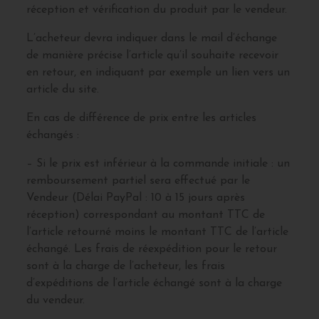
réception et vérification du produit par le vendeur.
L’acheteur devra indiquer dans le mail d’échange
de manière précise l’article qu’il souhaite recevoir
en retour, en indiquant par exemple un lien vers un
article du site.
En cas de différence de prix entre les articles
échangés :
– Si le prix est inférieur à la commande initiale : un
remboursement partiel sera effectué par le
Vendeur (Délai PayPal : 10 à 15 jours après
réception) correspondant au montant TTC de
l’article retourné moins le montant TTC de l’article
échangé. Les frais de réexpédition pour le retour
sont à la charge de l’acheteur, les frais
d’expéditions de l’article échangé sont à la charge
du vendeur.