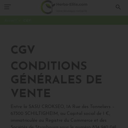
search
Accueil
CGV
CGV
CONDITIONS
GÉNÉRALES DE
VENTE
Entre la SASU CROKSEO, 1A Rue des Tonneliers –
67300 SCHILTIGHEIM, au Capital social de 1 €,
immatriculée au Registre du Commerce et des
Sociétés de Strasbourg sous le numéro 834 940 041,