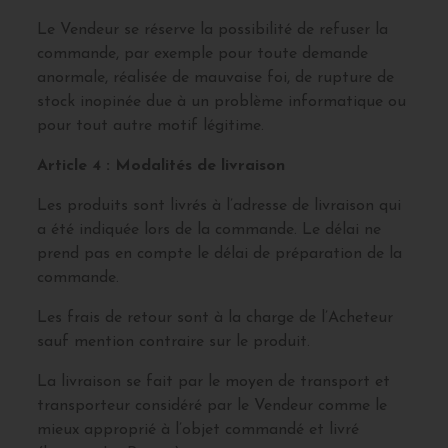
Le Vendeur se réserve la possibilité de refuser la
commande, par exemple pour toute demande
anormale, réalisée de mauvaise foi, de rupture de
stock inopinée due à un problème informatique ou
pour tout autre motif légitime.
Article 4 : Modalités de livraison
Les produits sont livrés à l’adresse de livraison qui
a été indiquée lors de la commande. Le délai ne
prend pas en compte le délai de préparation de la
commande.
Les frais de retour sont à la charge de l’Acheteur
sauf mention contraire sur le produit.
La livraison se fait par le moyen de transport et
transporteur considéré par le Vendeur comme le
mieux approprié à l’objet commandé et livré