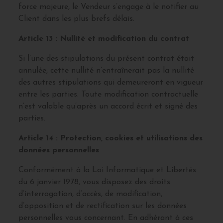
force majeure, le Vendeur s’engage à le notifier au
Client dans les plus brefs délais.
Article 13 : Nullité et modification du contrat
Si l’une des stipulations du présent contrat était
annulée, cette nullité n’entraînerait pas la nullité
des autres stipulations qui demeureront en vigueur
entre les parties. Toute modification contractuelle
n’est valable qu’après un accord écrit et signé des
parties.
Article 14 : Protection, cookies et utilisations des
données personnelles
Conformément à la Loi Informatique et Libertés
du 6 janvier 1978, vous disposez des droits
d’interrogation, d’accès, de modification,
d’opposition et de rectification sur les données
personnelles vous concernant. En adhérant à ces