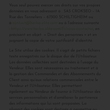
Vous seul pouvez exercer ces droits sur vos propres
données en vous adressant à : SAS CROKSEO – 1A
Rue des Tonneliers – 67300 SCHILTIGHEIM ou
à
contact@herba-elite.com
ou à l’adresse suivante
:
https://www.herba-elite.com/fr/nous-contacter
, en
précisant en objet « Droit des personnes » et en
joignant la copie de votre justificatif d’identité.
Le Site utilise des cookies. Il s’agit de petits fichiers
texte enregistrés sur le disque dur de l’Utilisateur.
Les données collectées sont destinées à l’usage du
Vendeur. Elles sont nécessaires au traitement et à
la gestion des Commandes et des Abonnements du
Client ainsi qu’aux relations commerciales entre le
Vendeur et l’Utilisateur. Elles permettent
également au Vendeur de fournir à l’Utilisateur des
services personnalisés et d’améliorer la pertinence
des informations qui lui sont proposées. La
plupart des cookies sont destinés à permettre ou