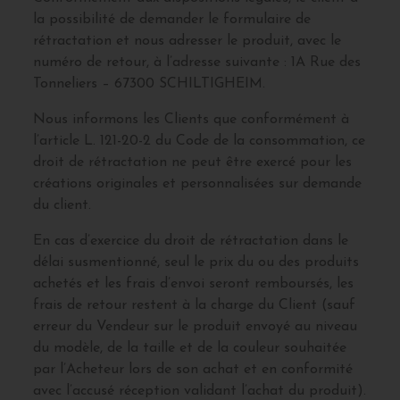
la possibilité de demander le formulaire de
rétractation et nous adresser le produit, avec le
numéro de retour, à l’adresse suivante : 1A Rue des
Tonneliers – 67300 SCHILTIGHEIM.
Nous informons les Clients que conformément à
l’article L. 121-20-2 du Code de la consommation, ce
droit de rétractation ne peut être exercé pour les
créations originales et personnalisées sur demande
du client.
En cas d’exercice du droit de rétractation dans le
délai susmentionné, seul le prix du ou des produits
achetés et les frais d’envoi seront remboursés, les
frais de retour restent à la charge du Client (sauf
erreur du Vendeur sur le produit envoyé au niveau
du modèle, de la taille et de la couleur souhaitée
par l’Acheteur lors de son achat et en conformité
avec l’accusé réception validant l’achat du produit).