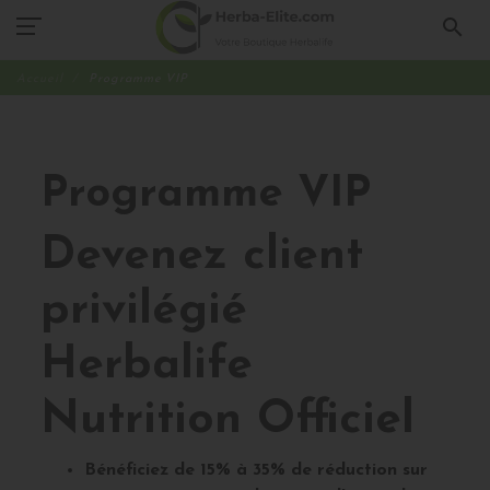
search
Accueil
Programme VIP
Programme VIP
Devenez client
privilégié
Herbalife
Nutrition Officiel
Bénéficiez de 15% à 35% de réduction sur