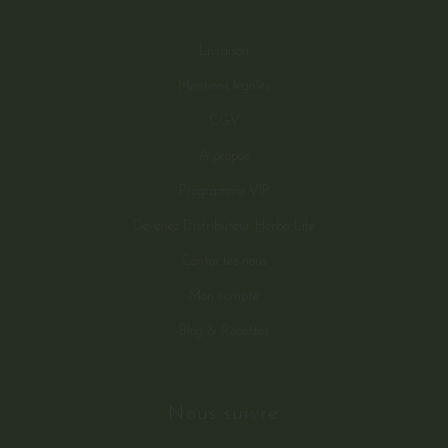
Livraison
Mentions légales
CGV
A propos
Programme VIP
Devenez Distributeur Herba Life
Contactez-nous
Mon compte
Blog & Recettes
Nous suivre