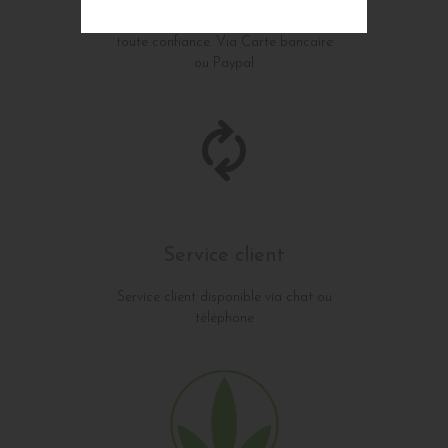
Achetez en toute sécurité et en
toute confiance. Via Carte bancaire
ou Paypal
Service client
Service client disponible via chat ou
téléphone