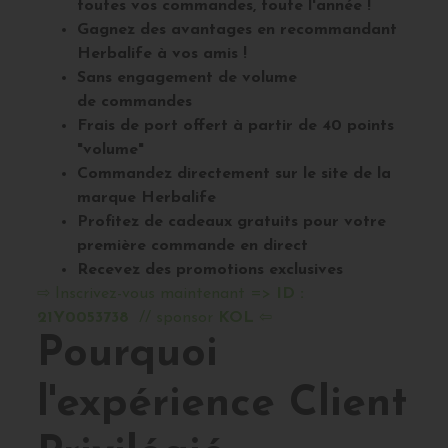
toutes vos commandes, toute l'année !
Gagnez des avantages en recommandant
Herbalife à vos amis !
Sans engagement de volume
de
commandes
Frais de port offert à partir de 40 points
"volume"
Commandez directement sur le site de la
marque Herbalife
Profitez de cadeaux gratuits pour votre
première commande en direct
Recevez des promotions exclusives
⇨ Inscrivez-vous maintenant =>
ID :
21Y0053738
// sponsor
KOL
⇦
Pourquoi
l'expérience Client