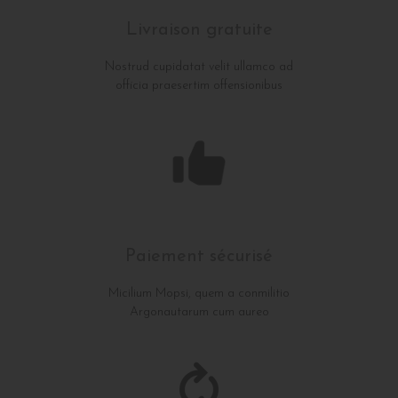
Livraison gratuite
Nostrud cupidatat velit ullamco ad
officia praesertim offensionibus
Paiement sécurisé
Micilium Mopsi, quem a conmilitio
Argonautarum cum aureo