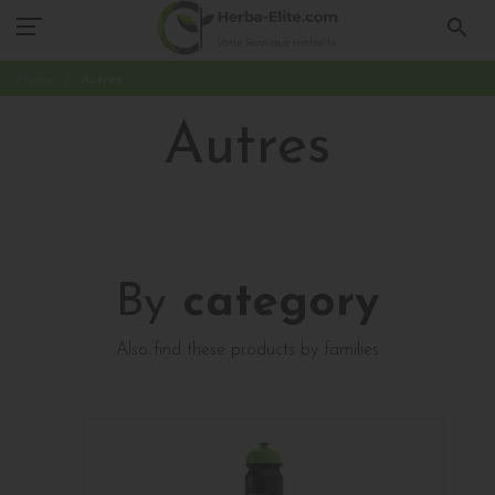
search
Home
Autres
Autres
By
category
Also find these products by families