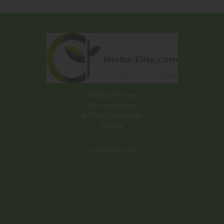
Herba-Elite.com
24, rue Leclerc
67300 Schiltigheim
France
contact@herba-elite.com
Call us:
06 62 44 29 97
Horaires : lundi : 14h - 19h
Mardi à samedi : 10h30 - 19h