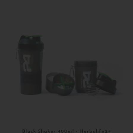
Buy
Black Shaker 400ml - Herbalife24