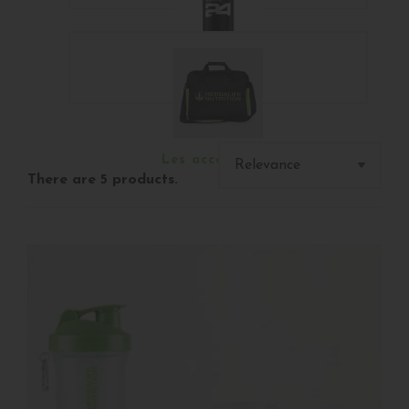
Shaker et bouteille
Les accessoires
There are 5 products.