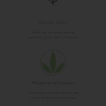
Service client
Sed ut tum ad senem senex de
senectute, sic hoc libro ad amicum
Magasins physiques
Cum summo consensu senatus, tum
iudicio tuo gravissimo et maxim