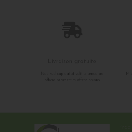
Livraison gratuite
Nostrud cupidatat velit ullamco ad
Mic
officia praesertim offensionibus
Prod