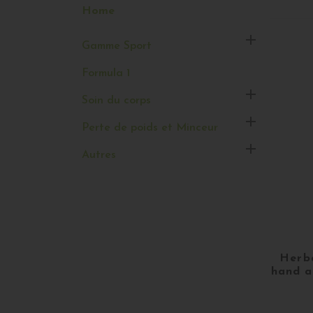
Home

Gamme Sport
Formula 1

Soin du corps

Perte de poids et Minceur

Autres
Herba
hand a