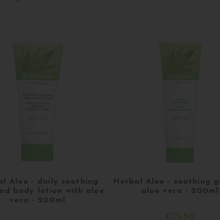
l Aloe - daily soothing
Herbal Aloe - soothing g
nd body lotion with aloe
aloe vera - 200ml
vera - 200ml
€15.50